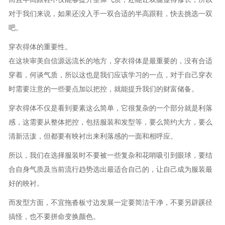
对于我们来说，如果还没入手一双合适的半高跟鞋，快去挑选一双
吧。
穿衣得体的重要性。
在这块审美自信源远流长的地方，穿衣得体是最重要的，没有合适
穿着，何谈气质，所以这也是我们应该学习的一点，对于自己穿衣
时需要注意的一些要点加以把控，就能提升我们的财富储备。
穿衣得体不仅是看到要素这么简单，它很复杂的一个部分就是利落
感，这需要从整体把控，包括服装和发型等，要么简约大方，要么
清新活泼，但都要有映衬出来利落感的一面和相呼应。
所以，我们在选择服装时不要被一些复杂和花哨吸引到眼球，要结
合自身气质及当前流行趋势选出最适合自己的，让自己成为服装最
好的映衬。
而发型方面，不宜拖沓板寸边发展一定要简洁干净，不要另辟蹊径
搞怪，也不要拼命变换颜色。