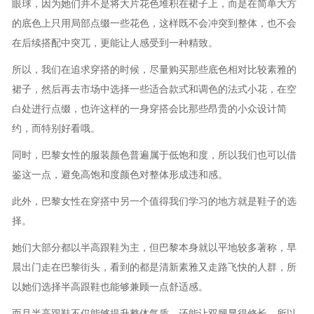
眼球，因为她们并不是将大片花色堆积在裙子上，而是在简单大方
的底色上只用局部点缀一些花色，这样既不会冲突到整体，也不会
在后续搭配中突兀，更能让人感受到一种精致。
所以，我们在追求穿搭的时候，尽量购买那些底色相对比较素雅的
裙子，然后再去市场中选择一些适合款式和调色的法式小花，在空
白处进行点缀，也许这样的一身穿搭会比那些昂贵的小众设计简
约，而特别好看哦。
同时，巴黎女性的服装颜色普遍属于低饱和度，所以我们也可以借
鉴这一点，避免高饱和度颜色对整体形成违和感。
此外，巴黎女性在穿搭中另一个值得我们学习的地方就是鞋子的选
择。
她们大部分都以半高跟鞋为主，但巴黎本身就以平地较多著称，早
晨出门走在巴黎街头，看到的都是清新素雅又走路飞快的人群，所
以她们选择半高跟鞋也能够兼顾一点舒适感。
而且半高跟鞋不仅能够提升整体气质，还能让双腿显得修长，所以