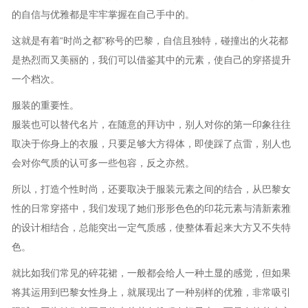
的自信与优雅都是牢牢掌握在自己手中的。
这就是有着“时尚之都”称号的巴黎，自信且独特，碰撞出的火花都
是热烈而又美丽的，我们可以借鉴其中的元素，使自己的穿搭提升
一个档次。
服装的重要性。
服装也可以替代名片，在随意的拜访中，别人对你的第一印象往往
取决于你身上的衣服，只要足够大方得体，即使踩了点雷，别人也
会对你气质的认可多一些包容，反之亦然。
所以，打造个性时尚，还要取决于服装元素之间的结合，从巴黎女
性的日常穿搭中，我们发现了她们形形色色的印花元素与清新素雅
的设计相结合，总能突出一定气质感，使整体看起来大方又不失特
色。
就比如我们常见的碎花裙，一般都会给人一种土显的感觉，但如果
将其运用到巴黎女性身上，就展现出了一种别样的优雅，非常吸引