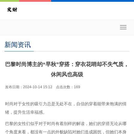
Toggl
navig
新闻资讯
巴黎时尚博主的“早秋”穿搭：穿衣花哨却不失气质，
休闲风也高级
发布日期：2024-10-14 15:12 点击次数：169
时尚对于女性的吸引力总是无处不在，自信的穿着能带来饱满的情
绪，提升生活幸福感。
巴黎的女性们似乎对于时尚有着别样的解读，她们的穿搭无论从哪
个角度来看，都没有一点的外貌缺陷对她们造成困扰，但她们本身