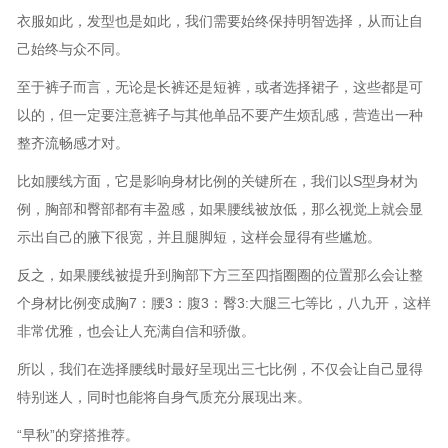
衣服如此，发型也是如此，我们需要始终保持明智选择，从而让自
己始终与众不同。
至于裤子而言，无论是长裤还是短裤，或者选择裙子，这些都是可
以的，但一定要注意裤子与其他单品不要产生烦乱感，营造出一种
整齐流畅感才对。
比如腰线方面，它是影响身材比例的关键所在，我们以S型身材为
例，胸部和臀部都有丰盈感，如果腰线被放低，那么视觉上就会显
示出自己的腋下很宽，并且腿脚短，这样会显得有些尴尬。
反之，如果腰线被提升到胸部下方三至四指圈圈的位置那么会让整
个身材比例变成胸7：腰3：腹3：臀3:大腿三七等比，八九开，这样
非常优雅，也会让人充满自信和骄傲。
所以，我们在选择腰线时最好呈现出三七比例，不仅会让自己显得
特别迷人，同时也能将自身气质充分展现出来。
“早秋”的穿搭推荐。