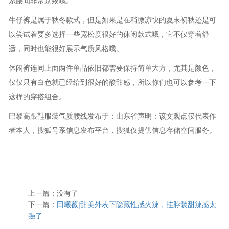
系腰间非常别致哦。
牛仔裤是属于秋冬款式，但是如果是在稍微凉快的夏末初秋还是可
以尝试着要多选择一些宽松度很好的休闲款式哦，它不仅穿着舒
适，同时也能很好展示气质风格哦。
休闲裤连同上面两件单品依旧都需要保持简单大方，尤其是颜色，
仅仅只有白色就已经给到很好的酸甜感，所以你们也可以参考一下
这样的穿搭组合。
巴黎高跟鞋服装气质腰线发布于：山东省声明：该文观点仅代表作
者本人，搜狐号系信息发布平台，搜狐仅提供信息存储空间服务。
上一篇：没有了
下一篇：
田曦薇|甜美外表下隐藏性感火辣，挂脖装甜辣感太
强了